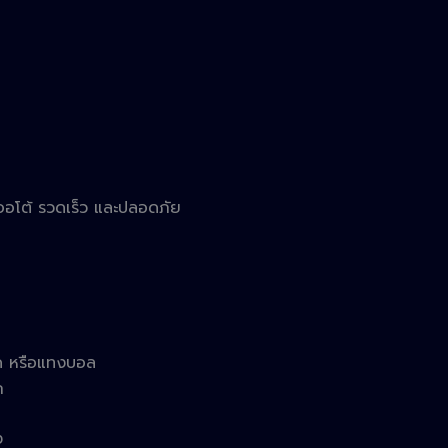
ออโต้ รวดเร็ว และปลอดภัย
สด หรือแทงบอล
ก
ง