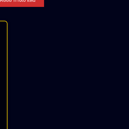
A888 ทางเข้าเล่น