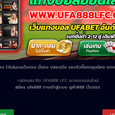
 ได้เล่นบนเว็บตรง มั่นคง ปลอดภัย รองรับทั้งคนทุนน้อย แทงบ
⭐️สมัครสมาชิก UFA888 LFC แทงบอลออนไลน์
สมัคร ufa888 ทางเข้าสู่ระบบ ยูฟ่า888 เว็บตรง