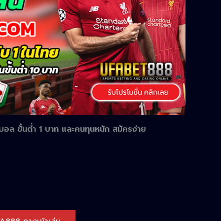
อล ขั้นต่ำ 1 บาท และคนทุนหนัก สมัครง่าย