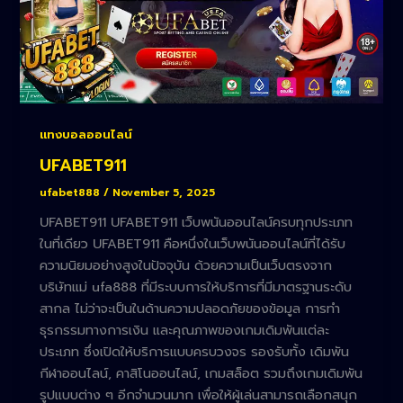
แทงบอลออนไลน์
UFABET911
ufabet888
/
November 5, 2025
UFABET911 UFABET911 เว็บพนันออนไลน์ครบทุกประเภท
ในที่เดียว UFABET911 คือหนึ่งในเว็บพนันออนไลน์ที่ได้รับ
ความนิยมอย่างสูงในปัจจุบัน ด้วยความเป็นเว็บตรงจาก
บริษัทแม่ ufa888 ที่มีระบบการให้บริการที่มีมาตรฐานระดับ
สากล ไม่ว่าจะเป็นในด้านความปลอดภัยของข้อมูล การทำ
ธุรกรรมทางการเงิน และคุณภาพของเกมเดิมพันแต่ละ
ประเภท ซึ่งเปิดให้บริการแบบครบวงจร รองรับทั้ง เดิมพัน
กีฬาออนไลน์, คาสิโนออนไลน์, เกมสล็อต รวมถึงเกมเดิมพัน
รูปแบบต่าง ๆ อีกจำนวนมาก เพื่อให้ผู้เล่นสามารถเลือกสนุก