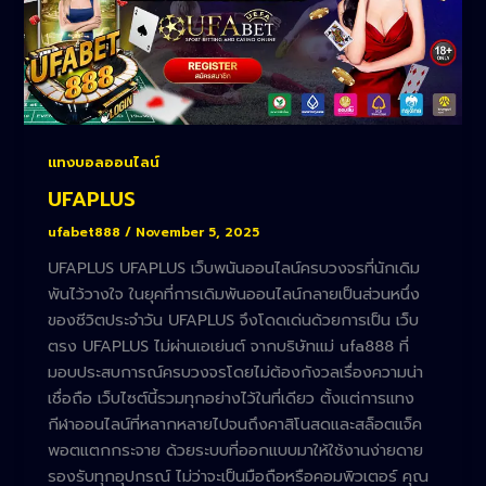
แทงบอลออนไลน์
UFAPLUS
ufabet888
/
November 5, 2025
UFAPLUS UFAPLUS เว็บพนันออนไลน์ครบวงจรที่นักเดิม
พันไว้วางใจ ในยุคที่การเดิมพันออนไลน์กลายเป็นส่วนหนึ่ง
ของชีวิตประจำวัน UFAPLUS จึงโดดเด่นด้วยการเป็น เว็บ
ตรง UFAPLUS ไม่ผ่านเอเย่นต์ จากบริษัทแม่ ufa888 ที่
มอบประสบการณ์ครบวงจรโดยไม่ต้องกังวลเรื่องความน่า
เชื่อถือ เว็บไซต์นี้รวมทุกอย่างไว้ในที่เดียว ตั้งแต่การแทง
กีฬาออนไลน์ที่หลากหลายไปจนถึงคาสิโนสดและสล็อตแจ็ค
พอตแตกกระจาย ด้วยระบบที่ออกแบบมาให้ใช้งานง่ายดาย
รองรับทุกอุปกรณ์ ไม่ว่าจะเป็นมือถือหรือคอมพิวเตอร์ คุณ