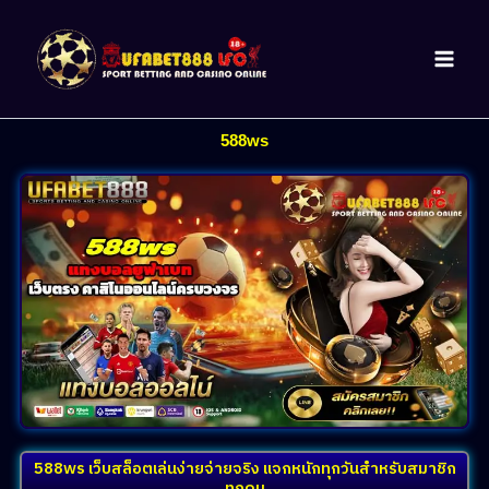
Skip
to
content
588ws
588ws เว็บสล็อตเล่นง่ายจ่ายจริง แจกหนักทุกวันสำหรับสมาชิก
ทุกคน