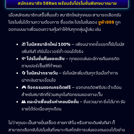
สมัครสมาชิก 588ws พร้อมรับโปรโมชั่นพิเศษมากมาย
เมื่อสมัครสมาชิกเสร็จสิ้นแล้ว สมาชิกใหม่ทุกคนจะสามารถเลือกรับ
โปรโมชั่นได้ตามความต้องการ ซึ่งแต่ละโปรโมชั่นของ
ยูฟ่า888
ถูก
ออกแบบมาเพื่อมอบความคุ้มค่าให้กับทุกกลุ่มผู้เล่น เช่น
🎁
โบนัสสมาชิกใหม่ 100%
– เพียงฝากครั้งแรกก็รับโบนัส
เพิ่มทันที เทิร์นโอเวอร์ต่ำ ถอนได้จริง
💸
โปรโมชั่นคืนยอดเสีย
– ทุกยอดเล่นจะมีการคืนเครดิต
ตามเปอร์เซ็นต์ที่กำหนด
🔄
โบนัสฝากรายวัน
– รับโบนัสเพิ่มเติมทุกวันเมื่อทำการ
ฝากเงินตามเงื่อนไข
🎮
กิจกรรมแจกเครดิตฟรี
– แจกเครดิตฟรีประจำเดือน
สำหรับสมาชิกที่ร่วมสนุกในกิจกรรมของทางเว็บ
👥
แนะนำเพื่อนรับค่าคอมมิชชั่น
– ยิ่งชวนมาก ยิ่งได้มาก รับ
รายได้ต่อเนื่องทุกเดือน
ไม่ว่าคุณจะเป็นสายปั่นสล็อต สายคาสิโน หรือสายเดิมพันกีฬา ก็
สามารถเลือกรับโปรโมชั่นที่เหมาะกับสไตล์การเล่นของตนเองได้อย่าง