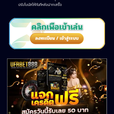
ปรับโบนัสให้ทันทีหลังฝากเสร็จ