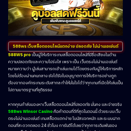
588ws เว็บสล็อตออนไลน์แตกง่าย ปลอดภัย ไม่ผ่านเอเย่นต์
588WS pro
เป็นผู้ให้บริการเกมสล็อตออนไลน์ที่มีชื่อเสียงในด้าน
ความปลอดภัยและความโปร่งใส เพราะเป็น เว็บตรงไม่ผ่านเอเย่นต์
หมายความว่า ผู้เล่นสามารถเข้าเล่นเกมได้โดยตรงกับผู้ให้บริการหลัก
โดยไม่ต้องผ่านคนกลาง ยังได้รับใบอนุญาตการให้บริการอย่างถูก
ต้องจากองค์กรเกมระดับสากล ทำให้มั่นใจได้ว่าทุกเกมที่เปิดให้เล่นเป็น
ไปตามมาตรฐานที่ยุติธรรม
หากคุณกำลังมองหาเว็บสล็อตออนไลน์ที่ปลอดภัย มั่นคง และจ่ายจริง
588ws Winsor Casino
คือคำตอบที่ดีที่สุดในตอนนี้ ด้วยระบบเว็บ
ตรงไม่ผ่านเอเย่นต์ เกมสล็อตแตกง่าย โบนัสแจกหนัก และระบบฝาก
ถอนที่สะดวกตลอด 24 ชั่วโมง การันตีได้เลยว่าทุกการเดิมพันของ