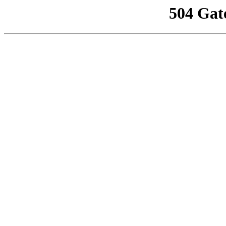
504 Gat