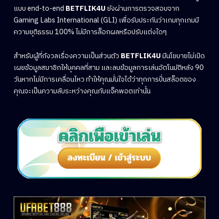
แบบ end-to-end
BETFLIK4U
ยังผ่านการตรวจสอบจาก
Gaming Labs International (GLI) เพื่อรับประกันว่าเกมทุกเกมมี
ความยุติธรรม 100% ไม่มีการล็อกผลหรือปรับแต่งใดๆ
สำหรับผู้ที่กังวลเรื่องความเป็นส่วนตัว
BETFLIK4U
มีนโยบายไม่เปิด
เผยข้อมูลสมาชิกให้บุคคลที่สาม และลบข้อมูลการเล่นอัตโนมัติหลัง 90
วันหากไม่มีการเคลื่อนไหว ทำให้คุณมั่นใจได้ว่าทุกการปั่นสล็อตของ
คุณจะเป็นความลับระหว่างคุณกับแจ็คพอตเท่านั้น