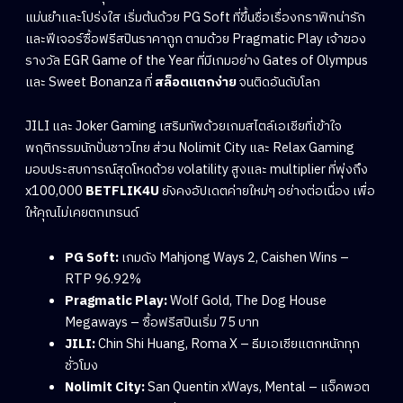
แม่นยำและโปร่งใส เริ่มต้นด้วย PG Soft ที่ขึ้นชื่อเรื่องกราฟิกน่ารัก
และฟีเจอร์ซื้อฟรีสปินราคาถูก ตามด้วย Pragmatic Play เจ้าของ
รางวัล EGR Game of the Year ที่มีเกมอย่าง Gates of Olympus
และ Sweet Bonanza ที่
สล็อตแตกง่าย
จนติดอันดับโลก
JILI และ Joker Gaming เสริมทัพด้วยเกมสไตล์เอเชียที่เข้าใจ
พฤติกรรมนักปั่นชาวไทย ส่วน Nolimit City และ Relax Gaming
มอบประสบการณ์สุดโหดด้วย volatility สูงและ multiplier ที่พุ่งถึง
x100,000
BETFLIK4U
ยังคงอัปเดตค่ายใหม่ๆ อย่างต่อเนื่อง เพื่อ
ให้คุณไม่เคยตกเทรนด์
PG Soft:
เกมดัง Mahjong Ways 2, Caishen Wins –
RTP 96.92%
Pragmatic Play:
Wolf Gold, The Dog House
Megaways – ซื้อฟรีสปินเริ่ม 75 บาท
JILI:
Chin Shi Huang, Roma X – ธีมเอเชียแตกหนักทุก
ชั่วโมง
Nolimit City:
San Quentin xWays, Mental – แจ็คพอต