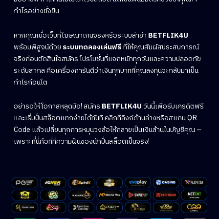
กำไรอย่างยั่งยืน
หากคุณเบื่อเว็บที่โฆษณาเกินจริงหรือระบบล่าช้า
BETFLIK4U
พร้อมพิสูจน์ด้วย
ระบบทดลองเล่นฟรี
ที่ให้คุณสัมผัสประสบการณ์
จริงก่อนตัดสินใจสมัคร โปรโมชั่นที่แจกหนักทุกวันและความปลอดภัย
ระดับสากล คือเครื่องการันตีว่าเงินทุกบาทที่คุณลงทุนจะกลับมาเป็น
กำไรก้อนโต
อย่ารอให้โอกาสหลุดมือ! สมัคร
BETFLIK4U
วันนี้เพื่อรับเครดิตฟรี
และเริ่มปั่นสล็อตแตกง่ายได้ทันที คลิกที่ลิงก์ด้านล่างหรือสแกน QR
Code แล้วเปลี่ยนทุกการหมุนวงล้อให้กลายเป็นเงินล้านในบัญชีคุณ –
เพราะที่นี่คือที่ที่ความฝันของนักปั่นสล็อตเป็นจริง!