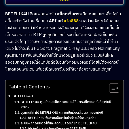
BETFLIK4U
คือแพลตฟอร์ม
สล็อตเว็บตรง
ที่ออกแบบมาเพื่อนักปั่น
สล็อตตัวจริง โดยเชื่อมต่อ
API แท้
ufa888
จากค่ายดังระดับโลกแบบ
ไม่ผ่านเอเย่นต์ ทำให้ทุกการหมุนวงล้อของคุณได้รับผลตอบแทนเต็มเม็ด
เต็มหน่วยตามค่า RTP สูงสุดที่ค่ายกำหนด ไม่มีการหักเปอร์เซ็นต์หรือ
ปรับแต่งใดๆ ความพิเศษอยู่ที่การรวบรวมเกมจากทุกค่ายชั้นนำไว้ในที่
เดียว ไม่ว่าจะเป็น PG Soft, Pragmatic Play, JILI หรือ Nolimit City
คุณสามารถสลับเล่นข้ามค่ายได้ทันทีด้วยยูสเซอร์เดียว ระบบลื่นไหล
รองรับทุกอุปกรณ์ตั้งแต่มือถือไปจนถึงคอมพิวเตอร์ โดยไม่ต้องดาวน์
โหลดแอปเพิ่มเติม เพียงเปิดเบราว์เซอร์ก็เข้าถึงความสนุกได้ทุกที่
Table of Contents
BETFLIK4U
BETFLIK4U ศูนย์รวมสล็อตออนไลน์เว็บตรงที่ครบครันที่สุดในปี
2025
จุดเด่นที่ทำให้ BETFLIK4U กลายเป็นเว็บสล็อตมาแรงแห่งปี
BETFLIK4U กับค่ายสล็อตชั้นนำที่รวมไว้ครบทุกค่าย
ระบบฝากถอนออโต้และความปลอดภัยที่ BETFLIK4U
โปรโมชั่นและโบนัสสุดพิเศษจาก BETFLIK4U