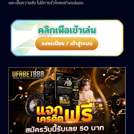
และเป็นความลับ ไม่มีการรั่วไหลอย่างแน่นอน