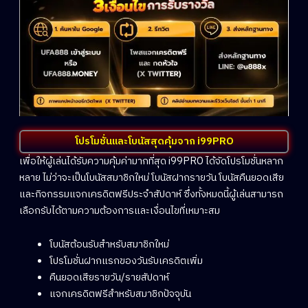
โปรโมชั่นและโบนัสสุดคุ้มจาก i99PRO
เพื่อให้ผู้เล่นได้รับความคุ้มค่ามากที่สุด i99PRO ได้จัดโปรโมชั่นหลาก
หลาย ไม่ว่าจะเป็นโบนัสสมาชิกใหม่ โบนัสฝากรายวัน โบนัสคืนยอดเสีย
และกิจกรรมแจกเครดิตฟรีประจำสัปดาห์ ซึ่งทั้งหมดนี้ผู้เล่นสามารถ
เลือกรับได้ตามความต้องการและเงื่อนไขที่เหมาะสม
โบนัสต้อนรับสำหรับสมาชิกใหม่
โปรโมชั่นฝากแรกของวันรับเครดิตเพิ่ม
คืนยอดเสียรายวัน/รายสัปดาห์
แจกเครดิตฟรีสำหรับสมาชิกปัจจุบัน