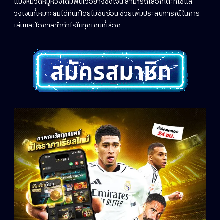
แบ่งหมวดหมู่ห้องเดิมพันไว้อย่างชัดเจน สามารถเลือกโต๊ะที่ใช่และ
วงเงินที่เหมาะสมได้ทันทีโดยไม่ซับซ้อน ช่วยเพิ่มประสบการณ์ในการ
เล่นและโอกาสทำกำไรในทุกเกมที่เลือก