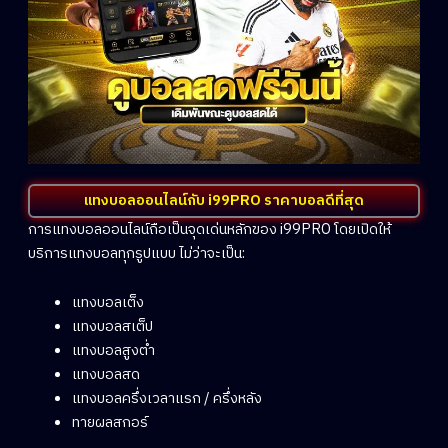
แทงบอลออนไลน์กับ i99PRO ราคาบอลดีที่สุด
การแทงบอลออนไลน์ถือเป็นจุดเด่นหลักของ i99PRO โดยเปิดให้
บริการแทงบอลทุกรูปแบบ ไม่ว่าจะเป็น:
แทงบอลเต็ง
แทงบอลสเต็ป
แทงบอลสูงต่ำ
แทงบอลสด
แทงบอลครึ่งเวลาแรก / ครึ่งหลัง
ทายผลสกอร์