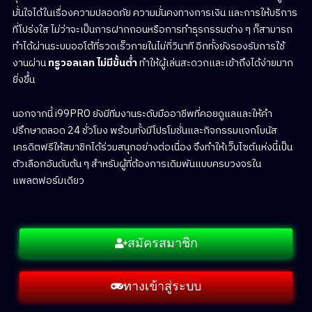
มั่นใจได้ในเรื่องความปลอดภัย ความมั่นคงทางการเงิน และการให้บริการ
ที่โปร่งใส ไม่ว่าจะเป็นการฝากถอนหรือการทำธุรกรรมต่าง ๆ ก็สามารถ
ทำได้ผ่านระบบออโต้ที่รวดเร็วภายในไม่กี่วินาที อีกทั้งยังรองรับการใช้
งานผ่าน
ทรูวอลเลท ไม่มีขั้นต่ำ
ทำให้ผู้เล่นสะดวกและเข้าถึงได้ง่ายมาก
ยิ่งขึ้น
นอกจากนี้ i99PRO ยังมีทีมงานระดับมืออาชีพที่คอยดูแลและให้คำ
ปรึกษาตลอด 24 ชั่วโมง พร้อมทั้งมีโปรโมชั่นและกิจกรรมแจกโบนัส
เครดิตฟรีให้สมาชิกได้ร่วมสนุกอย่างต่อเนื่อง จึงทำให้เว็บไซต์แห่งนี้เป็น
ตัวเลือกอันดับต้น ๆ สำหรับผู้ที่ต้องการเดิมพันแบบครบวงจรใน
แพลตฟอร์มเดียว
สมัครสมาชิก
ทางเข้าสู่ระบบ