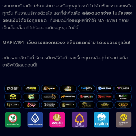
ระบบเกมทันสมัย ใช้งานง่าย รองรับทุกอุปกรณ์ โปรโมชั่นแรง แจกหนัก
ทุกวัน ทีมงานบริการด้วยใจ และที่สำคัญคือ
สล็อตแตกง่าย โบนัสเยอะ
ถอนเงินได้จริงทุกยอด
ทั้งหมดนี้คือเหตุผลที่ทำให้ MAFIA191 กลาย
เป็นเว็บสล็อตที่ได้รับความนิยมสูงสุดในปีนี้
MAFIA191 เว็บตรงของคนจริง สล็อตแตกง่าย ได้เงินจริงทุกวัน!
สมัครสมาชิกวันนี้ รับเครดิตฟรีทันที และเริ่มหมุนวงล้อสู่กำไรอย่างมือ
อาชีพได้เลยตอนนี้!