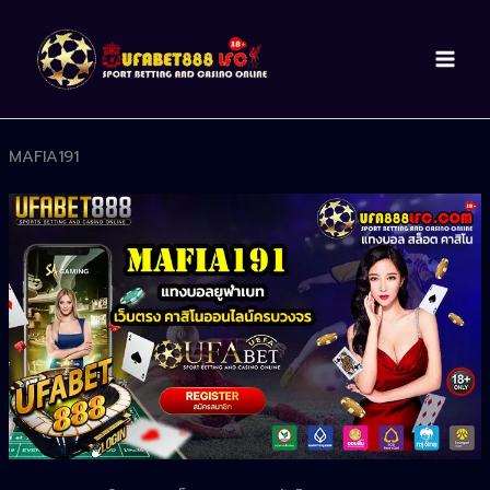
Skip
to
content
MAFIA191