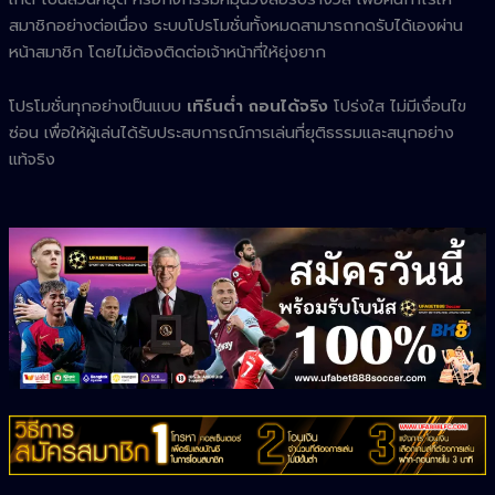
สมาชิกอย่างต่อเนื่อง ระบบโปรโมชั่นทั้งหมดสามารถกดรับได้เองผ่าน
หน้าสมาชิก โดยไม่ต้องติดต่อเจ้าหน้าที่ให้ยุ่งยาก
โปรโมชั่นทุกอย่างเป็นแบบ
เทิร์นต่ำ ถอนได้จริง
โปร่งใส ไม่มีเงื่อนไข
ซ่อน เพื่อให้ผู้เล่นได้รับประสบการณ์การเล่นที่ยุติธรรมและสนุกอย่าง
แท้จริง