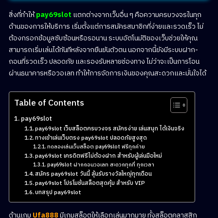
สิ่งที่ทำให้
pay69slot
แตกต่างจากเว็บอื่น ๆ คือความครบวงจรในทุก
ด้านของการให้บริการ เริ่มตั้งแต่การสมัครสมาชิกที่ง่ายและรวดเร็ว ไม่
ต้องกรอกข้อมูลซับซ้อนหรือรอนาน ระบบอัตโนมัติของเว็บช่วยให้คุณ
สามารถเริ่มเล่นได้ทันทีหลังจากยืนยันตัวตน นอกจากนี้ยังมีระบบฝาก-
ถอนที่รวดเร็ว ปลอดภัย และรองรับหลายช่องทาง ไม่ว่าจะเป็นการโอน
ผ่านธนาคารหรือวอเลท ทำให้การจัดการเงินของคุณสะดวกและมั่นใจได้
Table of Contents
pay69slot
pay69slot เว็บสล็อตครบวงจร สมัครง่าย เล่นสนุก ได้เงินจริง
ทางเข้าเล่นเว็บตรง pay69slot ปลอดภัยสูงสุด
ทดลองเล่นเว็บสล็อต pay69slot ฟรีทุกค่าย
pay69slot เครดิตฟรีไม่ต้องฝาก สำหรับผู้เล่นมือใหม่
pay69slot ฝากถอนวอเลท สะดวกทุกที่ ทุกเวลา
สมัคร pay69slot วันนี้ ลุ้นรับรางวัลใหญ่ทุกเดือน
pay69slot โปรโมชั่นสล็อตสุดคุ้ม สำหรับ VIP
บทสรุป pay69slot
ด้านเกม
Ufa888
มีเกมสล็อตให้เลือกเล่นมากมาย ทั้งสล็อตคลาสสิก