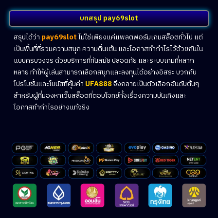
บทสรุป pay69slot
สรุปได้ว่า
pay69slot
ไม่ใช่เพียงแค่แพลตฟอร์มเกมสล็อตทั่วไป แต่
เป็นพื้นที่ที่รวมความสนุก ความตื่นเต้น และโอกาสทำกำไรไว้ด้วยกันใน
แบบครบวงจร ด้วยบริการที่ทันสมัย ปลอดภัย และระบบเกมที่หลาก
หลาย ทำให้ผู้เล่นสามารถเลือกสนุกและลงทุนได้อย่างอิสระ บวกกับ
โปรโมชั่นและโบนัสที่คุ้มค่า
UFA888
จึงกลายเป็นตัวเลือกอันดับต้นๆ
สำหรับผู้ที่มองหาเว็บสล็อตที่ตอบโจทย์ทั้งเรื่องความบันเทิงและ
โอกาสทำกำไรอย่างแท้จริง