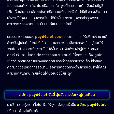
ไม่ว่าจะอยู่ที่ไหน ทำอะไร หรือเวลาใด คุณก็สามารถเติมเงินเข้าบัญชี
เพื่อเริ่มเล่นเกมสล็อตโปรด หรือถอนเงินรางวัลที่ได้ทันที การใช้วอเลท
ยังช่วยให้คุณควบคุมการเงินได้ดียิ่งขึ้น เพราะทุกการทำธุรกรรม
สามารถตรวจสอบและยืนยันได้แบบเรียลไทม์
ระบบฝากถอนของ
pay69slot วอเลท
ออกแบบมาให้ใช้งานง่าย แม้
สำหรับผู้เล่นที่ไม่เคยใช้บริการวอเลทมาก่อนก็สามารถเรียนรู้และใช้
งานได้อย่างรวดเร็ว ภายในไม่กี่ขั้นตอน เงินก็จะเข้าสู่บัญชีเกมของ
คุณทันที และเมื่อคุณต้องการถอนเงิน เพียงไม่กี่คลิก เงินก็จะถูกโอน
เข้าวอเลทของคุณอย่างปลอดภัย การทำธุรกรรมรวดเร็วนี้ช่วยลด
ความกังวลเรื่องการรอนานหรือการติดขัดทางด้านการเงิน ทำให้คุณ
สามารถสนุกกับเกมสล็อตได้ต่อเนื่องไม่สะดุด
สมัคร pay69slot วันนี้ ลุ้นรับรางวัลใหญ่ทุกเดือน
ราตัดความยุ่งยากทิ้งไปเพื่อให้คุณได้สนุกเร็วขึ้น
สมัคร pay69slot
ใช้เวลาเพียงไม่กี่นาที: