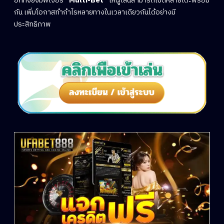
อีกทั้งยังมีฟีเจอร์
“Multi-Bet”
ให้ผู้เล่นสามารถเปิดหลายโต๊ะพร้อม
กัน เพิ่มโอกาสทำกำไรหลายทางในเวลาเดียวกันได้อย่างมี
ประสิทธิภาพ