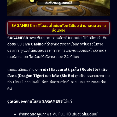
SAGAME88 คาสิโนออนไลน์ระดับพรีเมียม ถ่ายทอดสดจาก
บ่อนจริง
SAGAME88
ยกระดับประสบการณ์คาสิโนออนไลน์ให้เหนือกว่าเดิม
ด้วยระบบ
Live Casino
ที่ถ่ายทอดสดจากบ่อนคาสิโนจริงในต่าง
ประเทศ คุณจะได้สัมผัสบรรยากาศการเดิมพันแบบเรียลไทม์จากดีล
เลอร์สาวสวย ที่พร้อมให้บริการตลอด 24 ชั่วโมง
เกมยอดนิยมอย่าง
บาคาร่า (Baccarat)
,
รูเล็ต (Roulette)
,
เสือ
มังกร (Dragon Tiger)
และ
ไฮโล (Sic Bo)
ถูกคัดสรรมาอย่างครบ
ถ้วน โดยมีหลายห้องให้เลือกเล่นตามสไตล์และงบประมาณของแต่ละ
คน
จุดเด่นของคาสิโนสด SAGAME88
ได้แก่:
ถ่ายทอดสดคุณภาพระดับ Full HD เสียงชัดไม่มีดีเลย์