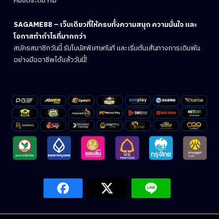
คมชัดระดับ HD
SAGAME88 – เว็บเดียวที่ให้ครบทั้งความสนุก ความมั่นใจ และ
โอกาสทำกำไรที่มากกว่า
สมัครสมาชิกวันนี้ รับโบนัสพิเศษทันที และเริ่มต้นเส้นทางการเดิมพัน
อย่างมืออาชีพได้แล้ววันนี้!