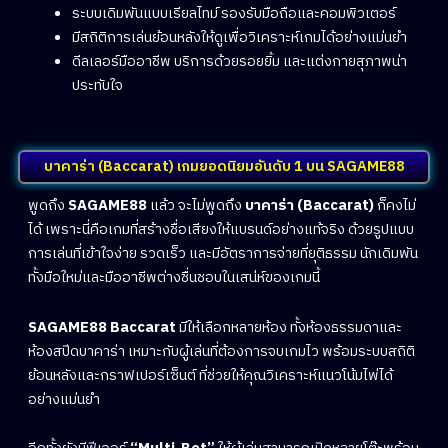
ระบบเดิมพันแบบเรียลไทม์ รองรับมือถือและคอมพิวเตอร์
มีสถิติการเล่นย้อนหลังให้ดูเพื่อวิเคราะห์เกมได้อย่างแม่นยำ
ดีลเลอร์มืออาชีพ บริการด้วยรอยยิ้ม และแต่งกายสุภาพน่า
ประทับใจ
บาคาร่า (Baccarat) เกมยอดนิยมอันดับ 1 บน SAGAME88
พูดถึง
SAGAME88
แล้ว จะไม่พูดถึง
บาคาร่า (Baccarat)
ก็คงไม่
ได้ เพราะนี่คือเกมที่สร้างชื่อเสียงให้แบรนด์อย่างแท้จริง ด้วยรูปแบบ
การเล่นที่เข้าใจง่าย รวดเร็ว และมีอัตราการจ่ายที่ยุติธรรม นักเดิมพัน
ทั้งมือใหม่และมืออาชีพต่างชื่นชอบในเสน่ห์ของเกมนี้
SAGAME88 Baccarat
มีให้เลือกหลายห้อง ทั้งห้องธรรมดาและ
ห้องสปีดบาคาร่า เหมาะกับผู้เล่นที่ต้องการจบเกมไว พร้อมระบบสถิติ
ย้อนหลังและกราฟเปอร์เซ็นต์ ที่ช่วยให้คุณวิเคราะห์แนวโน้มไพ่ได้
อย่างแม่นยำ