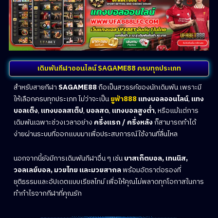
เดิมพันกีฬาออนไลน์ SAGAME88 ครบทุกประเภท
สำหรับสายกีฬา
SAGAME88
ถือเป็นสวรรค์ของนักเดิมพัน เพราะมี
ให้เลือกครบทุกประเภท ไม่ว่าจะเป็น
ยูฟ่า888
แทงบอลออนไลน์
,
แทง
บอลเต็ง
,
แทงบอลสเต็ป
,
บอลสด
,
แทงบอลสูงต่ำ
, หรือแม้แต่การ
เดิมพันเฉพาะช่วงเวลาอย่าง
ครึ่งแรก / ครึ่งหลัง
ก็สามารถทำได้
ง่ายผ่านระบบที่ออกแบบมาเพื่อประสบการณ์ใช้งานที่ลื่นไหล
นอกจากนี้ยังมีการเดิมพันกีฬาอื่น ๆ เช่น
บาสเก็ตบอล, เทนนิส,
วอลเลย์บอล, มวยไทย และมวยสากล
พร้อมอัตราต่อรองที่
ยุติธรรมและอัปเดตแบบเรียลไทม์ เพื่อให้คุณไม่พลาดทุกโอกาสในการ
ทำกำไรจากกีฬาที่คุณรัก