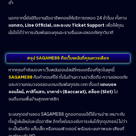
ต่ำ
นอกจากนี้ยังมีทีมงานมืออาชีพคอยให้บริการตลอด 24 ชั่วโมง ทั้งทาง
แชทสด, Line Official, และระบบ Ticket Support
เพื่อให้คุณ
มั่นใจได้ว่าการเดิมพันของคุณจะราบรื่นและปลอดภัยทุกวินาที
สรุป SAGAME88 คือเว็บพนันที่คุณควรเลือก
หากคุณกำลังมองหาเว็บพนันออนไลน์ที่ครบเครื่องที่สุดในยุคนี้
SAGAME88
คือคำตอบที่ใช่ ทั้งในด้านความน่าเชื่อถือ ความปลอดภัย
และความครบวงจรของเกมเดิมพันทุกประเภท ตั้งแต่
แทงบอล
ออนไลน์, คาสิโนสด, บาคาร่า (Baccarat), สล็อต (Slot)
ไป
จนถึงเกมพื้นบ้านสุดคลาสสิก
ระบบทุกอย่างของ SAGAME88 ถูกออกแบบให้ใช้งานง่าย เหมาะกับ
ทั้งผู้เล่นใหม่และมืออาชีพ อีกทั้งยังรองรับการเล่นได้ทุกอุปกรณ์ ไม่ว่า
จะเป็นมือถือ แท็บเล็ต หรือคอมพิวเตอร์ พร้อมระบบภาพและเสียงที่