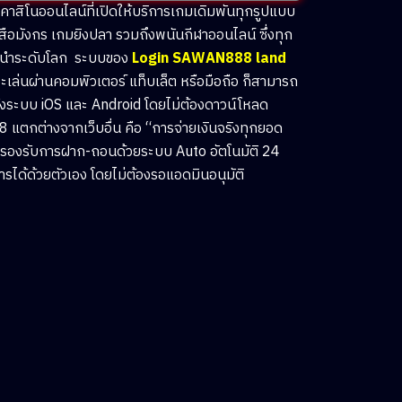
บคาสิโนออนไลน์ที่เปิดให้บริการเกมเดิมพันทุกรูปแบบ
ต เสือมังกร เกมยิงปลา รวมถึงพนันกีฬาออนไลน์ ซึ่งทุก
้นนำระดับโลก ระบบของ
Login SAWAN888 land
จะเล่นผ่านคอมพิวเตอร์ แท็บเล็ต หรือมือถือ ก็สามารถ
ั้งระบบ iOS และ Android โดยไม่ต้องดาวน์โหลด
แตกต่างจากเว็บอื่น คือ “การจ่ายเงินจริงทุกยอด
่นคง รองรับการฝาก-ถอนด้วยระบบ Auto อัตโนมัติ 24
ารได้ด้วยตัวเอง โดยไม่ต้องรอแอดมินอนุมัติ