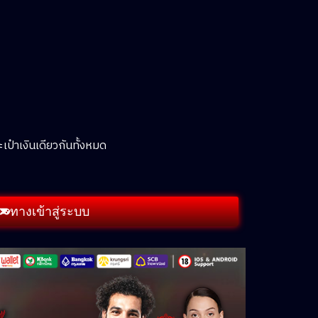
เป๋าเงินเดียวกันทั้งหมด
ทางเข้าสู่ระบบ