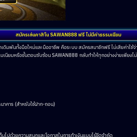
สมัครเล่นคาสิโน SAWAN888 ฟรี ไม่มีค่าธรรมเนียม
เดิมพันทั้งมือใหม่และมืออาชีพ คือระบบ สมัครสมาชิกฟรี ไม่เสียค่าใ
าธรรมเนียมหรือขั้นตอนซับซ้อน SAWAN888 กลับทำให้ทุกอย่างง่ายเพียงไม่ก
ชีธนาคาร (สำหรับใช้ฝาก-ถอน)
ที่เต็มไปด้วยความสนุกและโอกาสในการทำเงินแบบไร้ขีดจำกัด