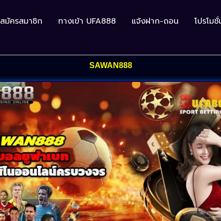
สมัครสมาชิก
ทางเข้า UFA888
แจ้งฝาก-ถอน
โปรโมชั่
SAWAN888