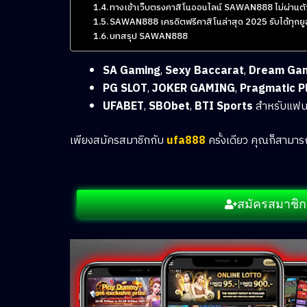
ทางเข้าเว็บตรงคาสิโนออนไลน์ SAWAN888 ไม่ผ่านต
SAWAN888 เครดิตฟรีคาสิโนล่าสุด 2025 รับได้ทุกยู
บทสรุป SAWAN888
SA Gaming
,
Sexy Baccarat
,
Dream Ga
PG SLOT
,
JOKER GAMING
,
Pragmatic P
UFABET
,
SBObet
,
BTI Sports
สำหรับแฟนก
เพียงสมัครสมาชิกกับ
ufa888
ครั้งเดียว คุณก็สามาร
สมัครสมาชิก