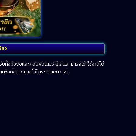
ียว
บทั้งมือถือและคอมพิวเตอร์ ผู้เล่นสามารถเข้าใช้งานได้
กมชื่อดังมากมายไว้ในระบบเดียว เช่น