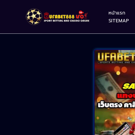
Skip
to
หน้าแรก
content
SITEMAP