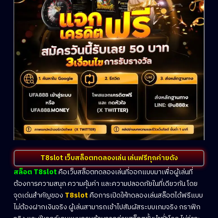
T8slot เว็บสล็อตทดลองเล่น เล่นฟรีทุกค่ายดัง
สล็อต T8slot
คือเว็บสล็อตทดลองเล่นที่ออกแบบมาเพื่อผู้เล่นที่
ต้องการความสนุก ความคุ้มค่า และความปลอดภัยในที่เดียวกัน โดย
จุดเด่นสำคัญของ
T8slot
คือการเปิดให้ทดลองเล่นสล็อตได้ฟรีแบบ
ไม่ต้องฝากเงินจริง ผู้เล่นสามารถเข้าไปสัมผัสระบบเกมจริง กราฟิก