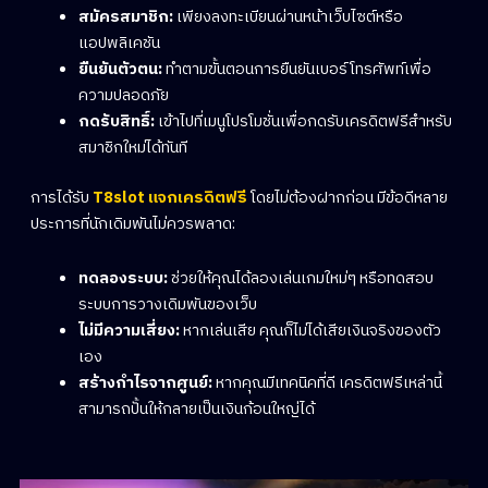
สมัครสมาชิก:
เพียงลงทะเบียนผ่านหน้าเว็บไซต์หรือ
แอปพลิเคชัน
ยืนยันตัวตน:
ทำตามขั้นตอนการยืนยันเบอร์โทรศัพท์เพื่อ
ความปลอดภัย
กดรับสิทธิ์:
เข้าไปที่เมนูโปรโมชั่นเพื่อกดรับเครดิตฟรีสำหรับ
สมาชิกใหม่ได้ทันที
การได้รับ
T8slot แจกเครดิตฟรี
โดยไม่ต้องฝากก่อน มีข้อดีหลาย
ประการที่นักเดิมพันไม่ควรพลาด:
ทดลองระบบ:
ช่วยให้คุณได้ลองเล่นเกมใหม่ๆ หรือทดสอบ
ระบบการวางเดิมพันของเว็บ
ไม่มีความเสี่ยง:
หากเล่นเสีย คุณก็ไม่ได้เสียเงินจริงของตัว
เอง
สร้างกำไรจากศูนย์:
หากคุณมีเทคนิคที่ดี เครดิตฟรีเหล่านี้
สามารถปั้นให้กลายเป็นเงินก้อนใหญ่ได้