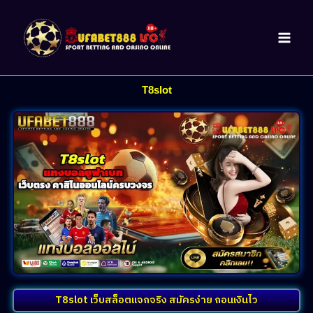
Skip
to
content
T8slot
T8slot เว็บสล็อตแจกจริง สมัครง่าย ถอนเงินไว