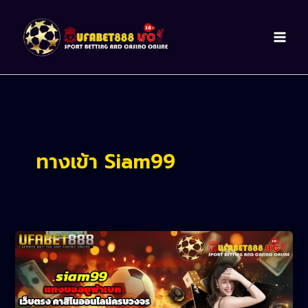
Skip
to
content
ทางเข้า Siam99