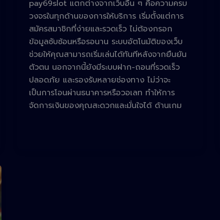
pay69slot แตกต่างจากเว็บอื่น ๆ คือความครบ
วงจรในทุกด้านของการให้บริการ เริ่มตั้งแต่การ
สมัครสมาชิกที่ง่ายและรวดเร็ว ไม่ต้องกรอก
ข้อมูลซับซ้อนหรือรอนาน ระบบอัตโนมัติของเว็บ
ช่วยให้คุณสามารถเริ่มเล่นได้ทันทีหลังจากยืนยัน
ตัวตน นอกจากนี้ยังมีระบบฝาก-ถอนที่รวดเร็ว
ปลอดภัย และรองรับหลายช่องทาง ไม่ว่าจะ
เป็นการโอนผ่านธนาคารหรือวอเลท ทำให้การ
จัดการเงินของคุณสะดวกและมั่นใจได้ ด้านเกม