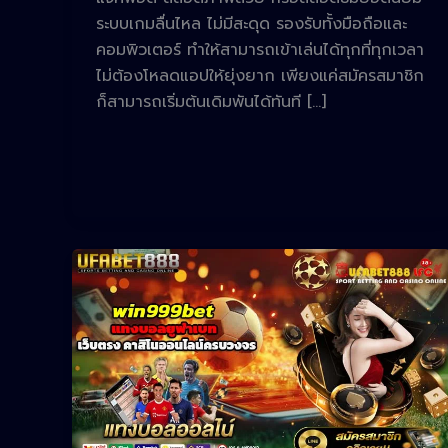
ระบบเกมลื่นไหล ไม่มีสะดุด รองรับทั้งมือถือและ
คอมพิวเตอร์ ทำให้สามารถเข้าเล่นได้ทุกที่ทุกเวลา
ไม่ต้องโหลดแอปให้ยุ่งยาก เพียงแค่สมัครสมาชิก
ก็สามารถเริ่มต้นเดิมพันได้ทันที […]