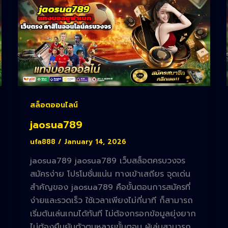
สล็อตออนไลน์
jaosua789
ufa888
/
January 14, 2026
jaosua789 jaosua789 เว็บสล็อตครบวงจร
สมัครง่าย โปรโมชั่นแน่น ทางเข้าเสถียร จุดเด่น
สำคัญของ jaosua789 คือขั้นตอนการสมัครที่
ง่ายและรวดเร็ว ใช้เวลาเพียงไม่กี่นาที ก็สามารถ
เริ่มต้นเล่นเกมได้ทันที ไม่ต้องกรอกข้อมูลยุ่งยาก
ไม่ต้องยืนยันตัวตนหลายขั้นตอน ผู้เล่นสามารถ