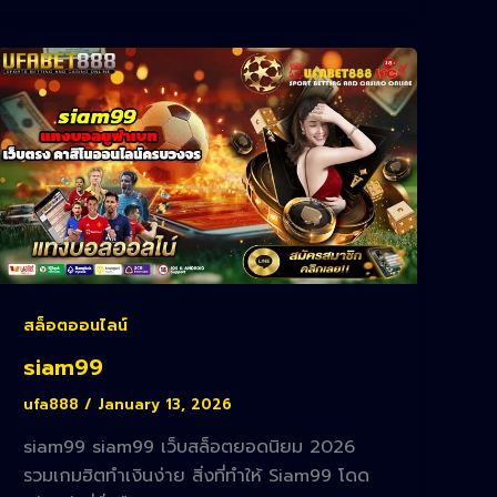
สล็อตออนไลน์
siam99
ufa888
/
January 13, 2026
siam99 siam99 เว็บสล็อตยอดนิยม 2026
รวมเกมฮิตทำเงินง่าย สิ่งที่ทำให้ Siam99 โดด