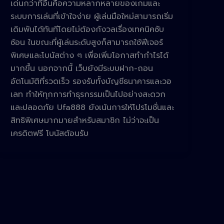
เด่นกว่าที่อื่นคือความหลากหลายของเกมและ
ระบบการเล่นที่เข้าใจง่าย ผู้เล่นมือใหม่สามารถเริ่ม
เดิมพันได้ทันทีโดยไม่ต้องกังวลเรื่องเทคนิคซับ
ซ้อน ในขณะที่ผู้เล่นระดับสูงก็สามารถใช้ฟีเจอร์
พิเศษและโบนัสต่าง ๆ เพื่อเพิ่มโอกาสทำกำไรได้
มากขึ้น นอกจากนี้ เว็บยังมีระบบฝาก-ถอน
อัตโนมัติที่รวดเร็ว รองรับทั้งบัญชีธนาคารและวอ
เลท ทำให้ทุกการทำธุรกรรมเป็นไปอย่างสะดวก
และปลอดภัย Ufa888 ยังเน้นการให้โปรโมชั่นและ
สิทธิพิเศษมากมายสำหรับสมาชิก ไม่ว่าจะเป็น
เครดิตฟรี โบนัสต้อนรับ