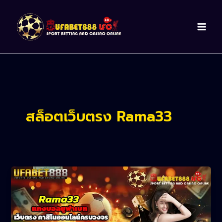
Skip
to
content
สล็อตเว็บตรง Rama33