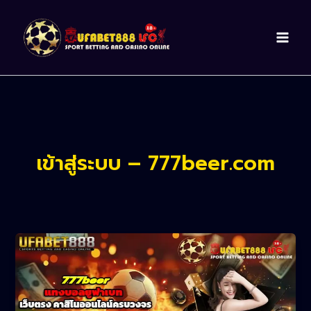
Skip
to
content
เข้าสู่ระบบ – 777beer.com