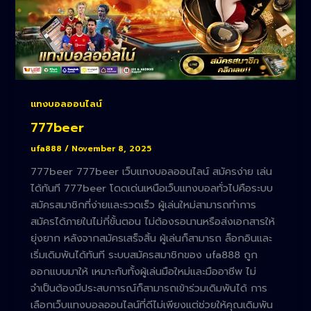
แทงบอลออนไลน์
777beer
ufa888
/
November 8, 2025
777beer 777beer เว็บแทงบอลออนไลน์ สมัครง่าย เล่น
ได้ทันที 777beer โดดเด่นเหนือเว็บแทงบอลทั่วไปคือระบบ
สมัครสมาชิกที่ง่ายและรวดเร็ว ผู้เล่นใหม่สามารถทำการ
สมัครได้ภายในไม่กี่ขั้นตอน ไม่ต้องรอนานหรือส่งเอกสารให้
ยุ่งยาก หลังจากสมัครเสร็จสิ้น ผู้เล่นก็สามารถ ล็อกอินและ
เริ่มเดิมพันได้ทันที ระบบสมัครสมาชิกของ ufa888 ถูก
ออกแบบมาให้ เหมาะกับทั้งผู้เล่นมือใหม่และมืออาชีพ ไม่
จำเป็นต้องมีประสบการณ์ก็สามารถเข้าร่วมเดิมพันได้ การ
เลือกเว็บแทงบอลออนไลน์ที่ดีไม่เพียงแต่ช่วยให้คุณเดิมพัน