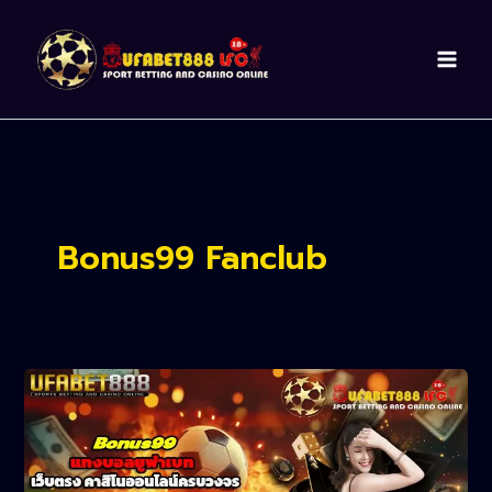
Skip
to
content
Bonus99 Fanclub