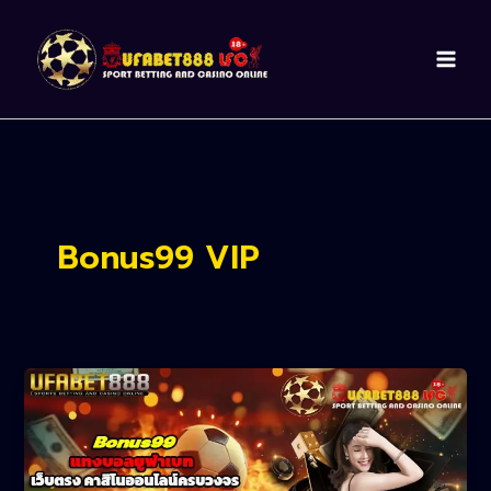
Skip
to
content
Bonus99 VIP