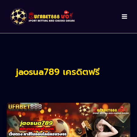
Skip
to
content
jaosua789 เครดิตฟรี