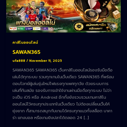
คาสิโนออนไลน์
SAWAN365
ufa888
/
November 11, 2025
SAWAN365 SAWAN365 เว็บคาสิโนออนไลน์รองรับมือถือ
เล่นได้ทุกระบบ รวมทุกเกมในเว็บเดียว SAWAN365 ที่พร้อม
ตอบโจทย์ผู้เล่นรุ่นใหม่ไฟแรงทุกเพศทุกวัย ด้วยระบบการ
เล่นที่ทันสมัย รองรับการเข้าใช้งานผ่านมือถือทุกระบบ ไม่ว่า
จะเป็น iOS หรือ Android อีกทั้งยังรวบรวมเกมคาสิโน
ออนไลน์ไว้ครบทุกประเภทในเว็บเดียว ไม่ต้องเปลี่ยนเว็บให้
ยุ่งยาก ก็สามารถสนุกกับเกมได้ครบทุกแนวทั้งสล็อต บาคา
ร่า แทงบอล หรือเกมยิงปลาได้ตลอด 24 […]