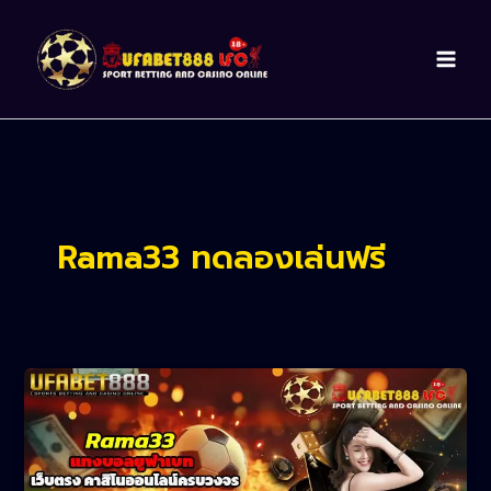
Skip
to
content
Rama33 ทดลองเล่นฟรี