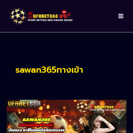
Skip
to
content
sawan365ทางเข้า