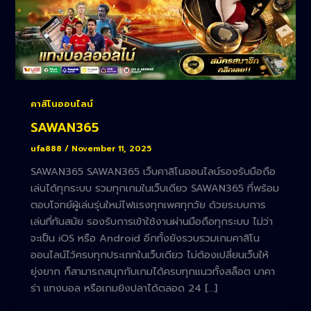
คาสิโนออนไลน์
SAWAN365
ufa888
/
November 11, 2025
SAWAN365 SAWAN365 เว็บคาสิโนออนไลน์รองรับมือถือ
เล่นได้ทุกระบบ รวมทุกเกมในเว็บเดียว SAWAN365 ที่พร้อม
ตอบโจทย์ผู้เล่นรุ่นใหม่ไฟแรงทุกเพศทุกวัย ด้วยระบบการ
เล่นที่ทันสมัย รองรับการเข้าใช้งานผ่านมือถือทุกระบบ ไม่ว่า
จะเป็น iOS หรือ Android อีกทั้งยังรวบรวมเกมคาสิโน
ออนไลน์ไว้ครบทุกประเภทในเว็บเดียว ไม่ต้องเปลี่ยนเว็บให้
ยุ่งยาก ก็สามารถสนุกกับเกมได้ครบทุกแนวทั้งสล็อต บาคา
ร่า แทงบอล หรือเกมยิงปลาได้ตลอด 24 […]