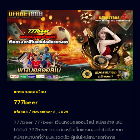
แทงบอลออนไลน์
777beer
ufa888
/
November 8, 2025
777beer 777beer เว็บแทงบอลออนไลน์ สมัครง่าย เล่น
ได้ทันที 777beer โดดเด่นเหนือเว็บแทงบอลทั่วไปคือระบบ
สมัครสมาชิกที่ง่ายและรวดเร็ว ผู้เล่นใหม่สามารถทำการ