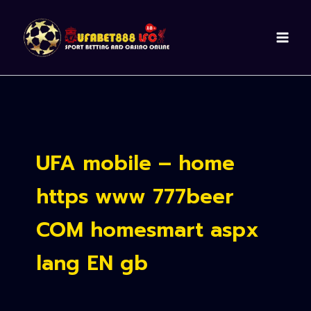
Skip
to
content
UFA mobile – home
https www 777beer
COM homesmart aspx
lang EN gb