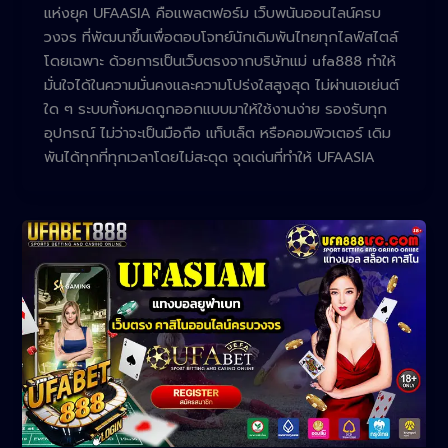
แห่งยุค UFAASIA คือแพลตฟอร์ม เว็บพนันออนไลน์ครบ
วงจร ที่พัฒนาขึ้นเพื่อตอบโจทย์นักเดิมพันไทยทุกไลฟ์สไตล์
โดยเฉพาะ ด้วยการเป็นเว็บตรงจากบริษัทแม่ ufa888 ทำให้
มั่นใจได้ในความมั่นคงและความโปร่งใสสูงสุด ไม่ผ่านเอเย่นต์
ใด ๆ ระบบทั้งหมดถูกออกแบบมาให้ใช้งานง่าย รองรับทุก
อุปกรณ์ ไม่ว่าจะเป็นมือถือ แท็บเล็ต หรือคอมพิวเตอร์ เดิม
พันได้ทุกที่ทุกเวลาโดยไม่สะดุด จุดเด่นที่ทำให้ UFAASIA