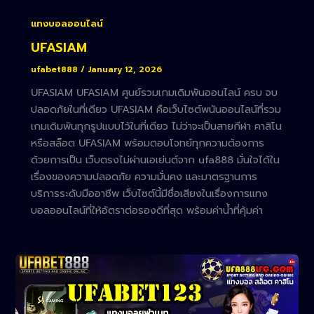
แทงบอลออนไลน์
UFASIAM
ufabet888
/
January 12, 2026
UFASIAM UFASIAM ศูนย์รวมเกมเดิมพันออนไลน์ ครบ จบ
ปลอดภัยในที่เดียว UFASIAM คือเว็บไซต์พนันออนไลน์ที่รวม
เกมเดิมพันทุกรูปแบบไว้ในที่เดียว ไม่ว่าจะเป็นสายกีฬา คาสิโน
หรือสล็อต UFASIAM พร้อมตอบโจทย์ทุกความต้องการ
ด้วยการเป็น เว็บตรงไม่ผ่านเอเย่นต์จาก ufa888 มั่นใจได้ใน
เรื่องของความปลอดภัย ความมั่นคง และมาตรฐานการ
บริการระดับมืออาชีพ เว็บไซต์นี้มีชื่อเสียงในเรื่องการแทง
บอลออนไลน์ที่ให้อัตราต่อรองดีที่สุด พร้อมค่าน้ำที่คุ้มค่า