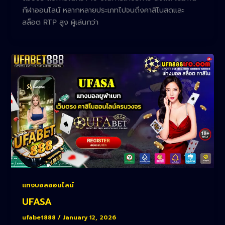
กีฬาออนไลน์ หลากหลายประเภทไปจนถึงคาสิโนสดและ
สล็อต RTP สูง ผู้เล่นกว่า
แทงบอลออนไลน์
UFASA
ufabet888
/
January 12, 2026