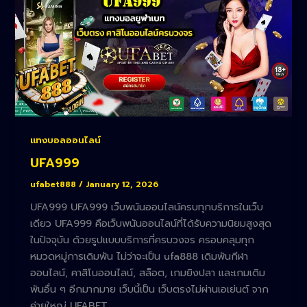
แทงบอลออนไลน์
UFA999
ufabet888
/
January 12, 2026
UFA999 UFA999 เว็บพนันออนไลน์ครบทุกบริการในเว็บ
เดียว UFA999 คือเว็บพนันออนไลน์ที่ได้รับความนิยมสูงสุด
ในปัจจุบัน ด้วยรูปแบบบริการที่ครบวงจร ครอบคลุมทุก
หมวดหมู่การเดิมพัน ไม่ว่าจะเป็น ufa888 เดิมพันกีฬา
ออนไลน์, คาสิโนออนไลน์, สล็อต, เกมยิงปลา และเกมเดิม
พันอื่น ๆ อีกมากมาย เว็บนี้เป็น เว็บตรงไม่ผ่านเอเย่นต์ จาก
ค่ายใหญ่ UFABET