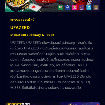
แทงบอลออนไลน์
UFAZEED
ufabet888
/
January 12, 2026
UFAZEED UFAZEED เว็บพนันออนไลน์ครบทุกการเดิมพัน
ในที่เดียว UFAZEED ถือเป็นหนึ่งในเว็บพนันออนไลน์ที่ได้รับ
ความนิยมอย่างต่อเนื่องในหมู่นักเดิมพันทั้งในไทยและต่าง
ประเทศ ด้วยระบบการให้บริการที่ครบวงจร ครอบคลุมตั้งแต่
เดิมพันกีฬาออนไลน์, คาสิโนสด, เกมสล็อตออนไลน์ ไป
จนถึงเกมยิงปลา ผู้เล่นสามารถเลือกความบันเทิงได้อย่าง
เต็มที่และอิสระตามความต้องการ โดย UFAZEED เป็น เว็บ
ตรงไม่ผ่านเอเย่นต์ เชื่อมต่อระบบโดยตรงจากบริษัทแม่ ยู
ฟ่า888 ซึ่งขึ้นชื่อในด้านความมั่นคง ความปลอดภัย