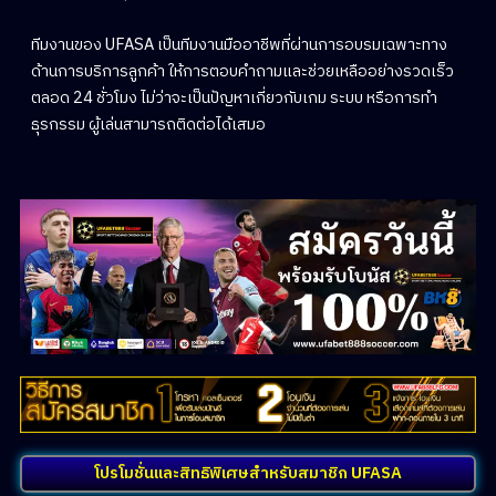
ทีมงานของ UFASA เป็นทีมงานมืออาชีพที่ผ่านการอบรมเฉพาะทาง
ด้านการบริการลูกค้า ให้การตอบคำถามและช่วยเหลืออย่างรวดเร็ว
ตลอด 24 ชั่วโมง ไม่ว่าจะเป็นปัญหาเกี่ยวกับเกม ระบบ หรือการทำ
ธุรกรรม ผู้เล่นสามารถติดต่อได้เสมอ
โปรโมชั่นและสิทธิพิเศษสำหรับสมาชิก UFASA