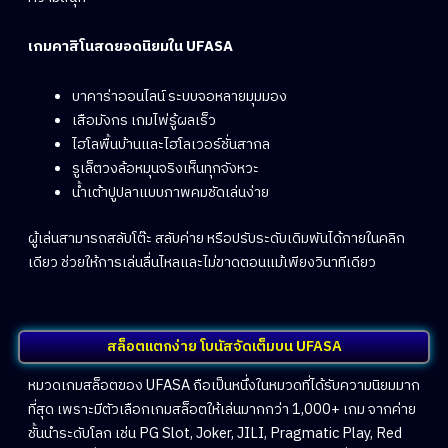
เกมคาสิโนสดยอดนิยมใน UFASA
บาคาร่าออนไลน์ ระบบจอหลายมุมมอง
เสือมังกร เกมไพ่รู้ผลเร็ว
ไฮโลพื้นบ้านและไฮโลเวอร์ชั่นสากล
รูเล็ตวงล้อหมุนจริงเห็นทุกจังหวะ
น้ำเต้าปูปลาแบบภาพคมชัดเล่นง่าย
ผู้เล่นสามารถสลับโต๊ะ สลับค่าย หรือปรับระดับเดิมพันได้ภายในคลิก
เดียว ช่วยให้การเล่นลื่นไหลและไม่ขาดตอนแม้เพียงวินาทีเดียว
สล็อตแตกง่าย โบนัสจัดเต็มบน UFASA
หมวดเกมสล็อตของ UFASA ถือเป็นหนึ่งในหมวดที่ได้รับความนิยมมาก
ที่สุด เพราะมีตัวเลือกเกมสล็อตให้เล่นมากกว่า 1,000+ เกม จากค่าย
ชั้นนำระดับโลก เช่น PG Slot, Joker, JILI, Pragmatic Play, Red