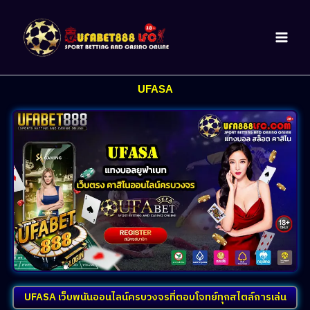
Skip
to
content
UFASA
UFASA เว็บพนันออนไลน์ครบวงจรที่ตอบโจทย์ทุกสไตล์การเล่น