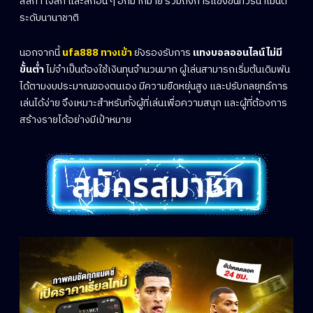
สลีกา เจลีก และลีกอื่น ๆ อีกมากมาย รวมถึงการแข่งขันทัวร์นาเมนต์
ระดับนานาชาติ
นอกจากนี้
ufa888 ทางเข้า
ยังรองรับการ
แทงบอลออนไลน์ไม่มี
ขั้นต่ำ
ไม่จำเป็นต้องใช้เงินทุนจำนวนมาก ผู้เล่นสามารถเริ่มต้นเดิมพัน
ได้ตามงบประมาณของตนเอง มีความยืดหยุ่นสูง และปรับกลยุทธ์การ
เล่นได้ง่าย จึงเหมาะสำหรับทั้งผู้ที่เล่นเพื่อความสนุก และผู้ที่ต้องการ
สร้างรายได้อย่างมีเป้าหมาย