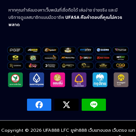
หากคุณกำลังมองหาเว็บพนันที่เชื่อถือได้ เล่นง่าย จ่ายจริง และมี
บริการดูแลสมาชิกแบบมืออาชีพ
UFASA คือคำตอบที่คุณไม่ควร
พลาด
Copyright © 2026 UFA888 LFC ยูฟ่า888 เว็บแทงบอล เว็บตรง เบท