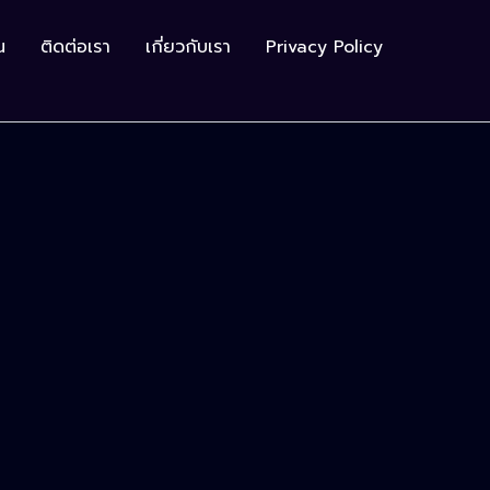
น
ติดต่อเรา
เกี่ยวกับเรา
Privacy Policy