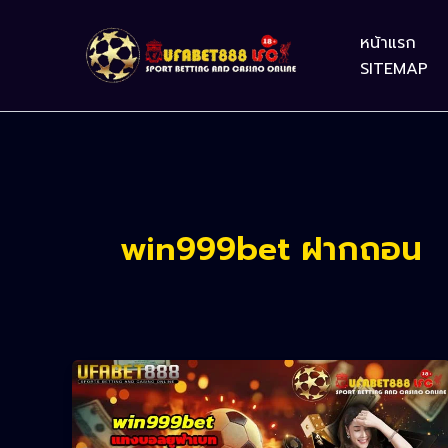
Skip
to
หน้าแรก
content
SITEMAP
win999bet ฝากถอน