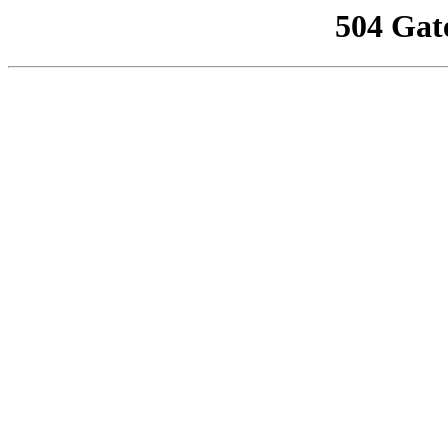
504 Gat