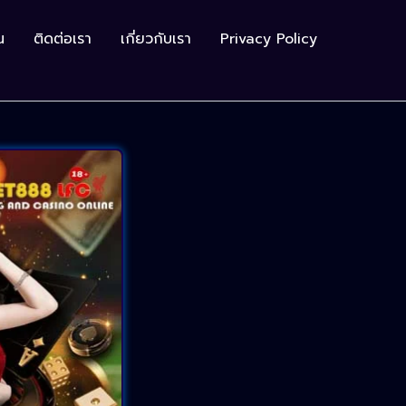
น
ติดต่อเรา
เกี่ยวกับเรา
Privacy Policy