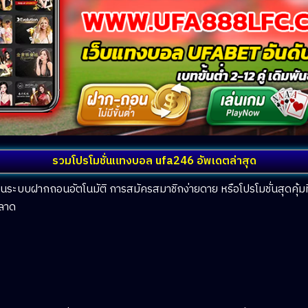
รวมโปรโมชั่นแทงบอล ufa246 อัพเดตล่าสุด
็นระบบฝากถอนอัตโนมัติ การสมัครสมาชิกง่ายดาย หรือโปรโมชั่นสุดคุ้มท
พลาด