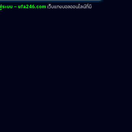
าสู่ระบบ – ufa246.com
เว็บแทงบอลออนไลน์ที่มี