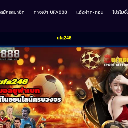
สมัครสมาชิก
ทางเข้า UFA888
แจ้งฝาก-ถอน
โปรโมชั่
ufa246