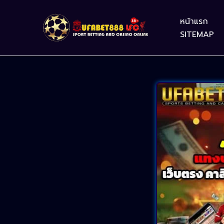
Skip
to
หน้าแรก
content
SITEMAP