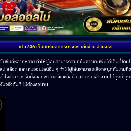
ufa246 เว็บแทงบอลครบวงจร เล่นง่าย จ่ายจริง
ชั่นที่หลากหลาย ทำให้ผู้เล่นสามารถสนุกกับการเดิมพันได้เต็มที่โดย
น์ สล็อต และเกมออนไลน์อื่น ๆ ทำให้ผู้เล่นสามารถเลือกสนุกกับเกมที่
เข้าใจง่าย รองรับทั้งคอมพิวเตอร์และมือถือ สามารถเข้าระบบได้ทุกที่ ทุ
เงินจริงทันที ไม่ต้องรอนาน