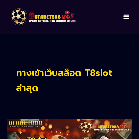
Skip
to
content
ทางเข้าเว็บสล็อต T8slot
ล่าสุด