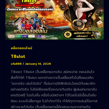
สล็อตออนไลน์
T8slot
ufa888
/
January 14, 2026
T8slot T8slot เว็บสล็อตแจกจริง สมัครง่าย ถอนเงินไว
สิ่งที่ทำให้ T8slot แตกต่างจากเว็บสล็อตทั่วไปคือแนวคิด
“แจกจริง เล่นได้จริง” ที่เน้นการให้สิทธิประโยชน์กับสมาชิก
อย่างแท้จริง ไม่ใช่เพียงแค่โฆษณาเกินจริง ผู้เล่นสามารถรับ
เครดิตฟรี โปรโมชั่น หรือโบนัสต่างๆ ได้โดยไม่มีเงื่อนไขซับ
ซ้อน ระบบไม่ล็อกยูส ไม่จำกัดกำไร ทำให้ทุกการเล่นมีโอกาส
สร้างรายได้จริง เว็บสล็อตแห่งนี้คัดสรรเกมจากค่ายดัง