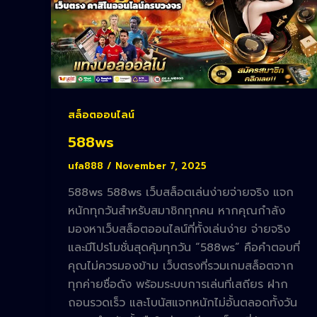
สล็อตออนไลน์
588ws
ufa888
/
November 7, 2025
588ws 588ws เว็บสล็อตเล่นง่ายจ่ายจริง แจก
หนักทุกวันสำหรับสมาชิกทุกคน หากคุณกำลัง
มองหาเว็บสล็อตออนไลน์ที่ทั้งเล่นง่าย จ่ายจริง
และมีโปรโมชั่นสุดคุ้มทุกวัน “588ws” คือคำตอบที่
คุณไม่ควรมองข้าม เว็บตรงที่รวมเกมสล็อตจาก
ทุกค่ายชื่อดัง พร้อมระบบการเล่นที่เสถียร ฝาก
ถอนรวดเร็ว และโบนัสแจกหนักไม่อั้นตลอดทั้งวัน