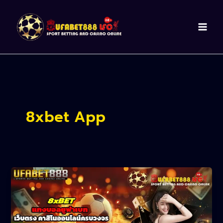
Skip
to
content
8xbet App