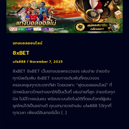
แทงบอลออนไลน์
8xBET
ufa888
/
November 7, 2025
8xBET 8xBET เว็บแทงบอลครบวงจร เล่นง่าย จ่ายจริง
ทุกบิลเดิมพัน 8xBET ระบบการเดิมพันที่ครบวงจร
ครอบคลุมทุกประเภทกีฬา โดยเฉพาะ “ฟุตบอลออนไลน์” ที่
นักพนันชาวไทยต่างยกให้เป็นเว็บที่ เล่นง่ายที่สุด จ่ายจริงทุก
บิล ไม่มีโกงแน่นอน พร้อมระบบอัตโนมัติที่ตอบโจทย์ผู้เล่น
ยุคใหม่ได้เป็นอย่างดี คุณสามารถเข้าเล่น ufa888 ได้ทุกที่
ทุกเวลา เพียงมีอินเทอร์เน็ต […]