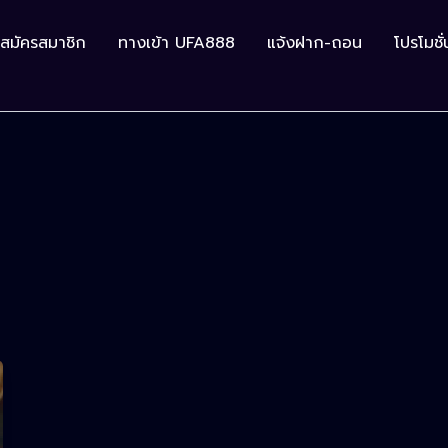
สมัครสมาชิก
ทางเข้า UFA888
แจ้งฝาก-ถอน
โปรโมชั่