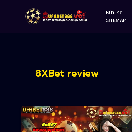
Skip
to
หน้าแรก
content
SITEMAP
8XBet review