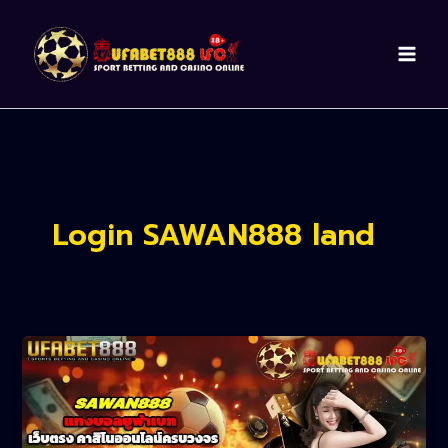
Skip
to
content
Login SAWAN888 land