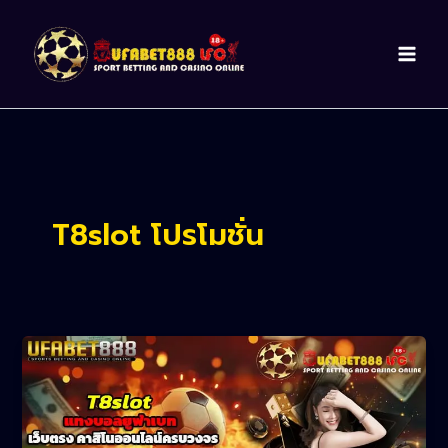
Skip
to
content
T8slot โปรโมชั่น