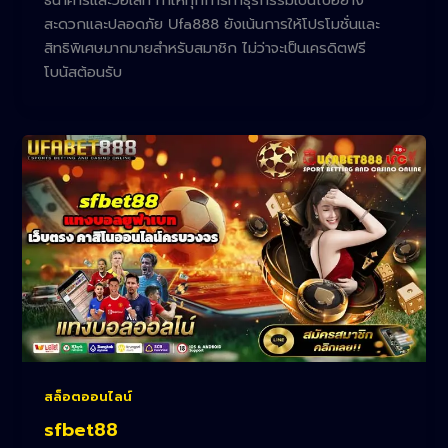
ธนาคารและวอเลท ทำให้ทุกการทำธุรกรรมเป็นไปอย่าง
สะดวกและปลอดภัย Ufa888 ยังเน้นการให้โปรโมชั่นและ
สิทธิพิเศษมากมายสำหรับสมาชิก ไม่ว่าจะเป็นเครดิตฟรี
โบนัสต้อนรับ
สล็อตออนไลน์
sfbet88