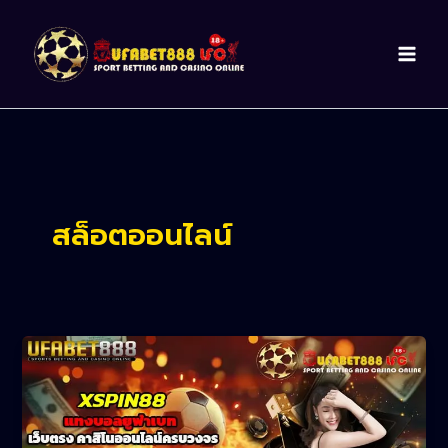
Skip
to
content
สล็อตออนไลน์