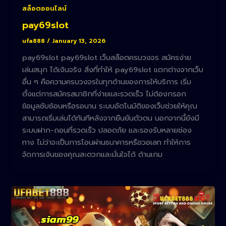
สล็อตออนไลน์
pay69slot
ufa888
/
January 13, 2026
pay69slot pay69slot เว็บสล็อตครบวงจร สมัครง่าย
เล่นสนุก ได้เงินจริง สิ่งที่ทำให้ pay69slot แตกต่างจากเว็บ
อื่น ๆ คือความครบวงจรในทุกด้านของการให้บริการ เริ่ม
ตั้งแต่การสมัครสมาชิกที่ง่ายและรวดเร็ว ไม่ต้องกรอก
ข้อมูลซับซ้อนหรือรอนาน ระบบอัตโนมัติของเว็บช่วยให้คุณ
สามารถเริ่มเล่นได้ทันทีหลังจากยืนยันตัวตน นอกจากนี้ยังมี
ระบบฝาก-ถอนที่รวดเร็ว ปลอดภัย และรองรับหลายช่อง
ทาง ไม่ว่าจะเป็นการโอนผ่านธนาคารหรือวอเลท ทำให้การ
จัดการเงินของคุณสะดวกและมั่นใจได้ ด้านเกม