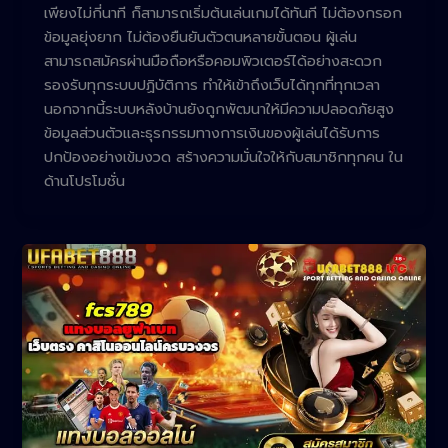
เพียงไม่กี่นาที ก็สามารถเริ่มต้นเล่นเกมได้ทันที ไม่ต้องกรอก
ข้อมูลยุ่งยาก ไม่ต้องยืนยันตัวตนหลายขั้นตอน ผู้เล่น
สามารถสมัครผ่านมือถือหรือคอมพิวเตอร์ได้อย่างสะดวก
รองรับทุกระบบปฏิบัติการ ทำให้เข้าถึงเว็บได้ทุกที่ทุกเวลา
นอกจากนี้ระบบหลังบ้านยังถูกพัฒนาให้มีความปลอดภัยสูง
ข้อมูลส่วนตัวและธุรกรรมทางการเงินของผู้เล่นได้รับการ
ปกป้องอย่างเข้มงวด สร้างความมั่นใจให้กับสมาชิกทุกคน ใน
ด้านโปรโมชั่น