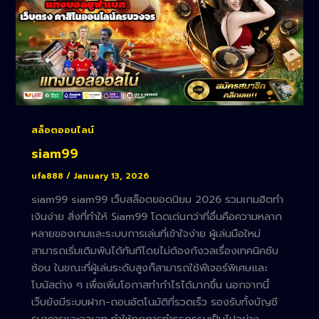
สล็อตออนไลน์
siam99
ufa888
/
January 13, 2026
siam99 siam99 เว็บสล็อตยอดนิยม 2026 รวมเกมฮิตทำ
เงินง่าย สิ่งที่ทำให้ Siam99 โดดเด่นกว่าที่อื่นคือความหลาก
หลายของเกมและระบบการเล่นที่เข้าใจง่าย ผู้เล่นมือใหม่
สามารถเริ่มเดิมพันได้ทันทีโดยไม่ต้องกังวลเรื่องเทคนิคซับ
ซ้อน ในขณะที่ผู้เล่นระดับสูงก็สามารถใช้ฟีเจอร์พิเศษและ
โบนัสต่าง ๆ เพื่อเพิ่มโอกาสทำกำไรได้มากขึ้น นอกจากนี้
เว็บยังมีระบบฝาก-ถอนอัตโนมัติที่รวดเร็ว รองรับทั้งบัญชี