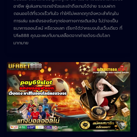
อาชีพ ผู้เล่นสามารถเข้าใจและเข้าถึงเกมได้ง่าย ระบบฝาก
ถอนออโต้ที่รวดเร็วทันใจ ทำให้ไม่พลาดทุกจังหวะสำคัญใน
การเล่น และยังรองรับทุกช่องทางการเติมเงิน ไม่ว่าจะเป็น
ธนาคารออนไลน์ หรือวอเลท เรียกได้ว่าครบจบในเว็บเดียว ที่
Ufa888 คุณจะพบกับเกมสล็อตจากค่ายดังระดับโลก
มากมาย